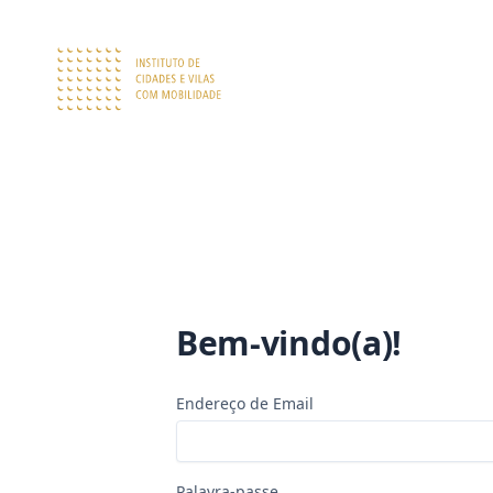
Bem-vindo(a)!
Endereço de Email
Palavra-passe